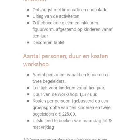
Ontvangst met limonade en chocolade
Uitleg van de activiteiten
Zelf chocolade gieten en inkleuren
figuurvorm, afgestemd op kinderen vanaf
tien jaar
Decoreren tablet
Aantal personen, duur en kosten
workshop
Aantal personen: vanaf tien kinderen en
twee begeleiders.
Leeftijd: voor kinderen vanaf tien jaar.
Duur van de workshop: 1,5/2 uur.
Kosten per persoon (gebaseerd op een
groepsgrootte van tien kinderen en twee
begeleiders): € 225,00.
Uitsluitend te boeken van maandag tot &
met vrijdag
Kleinere groepen dan tien kinderen en twee