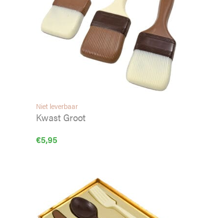
Niet leverbaar
Kwast Groot
€
5,95