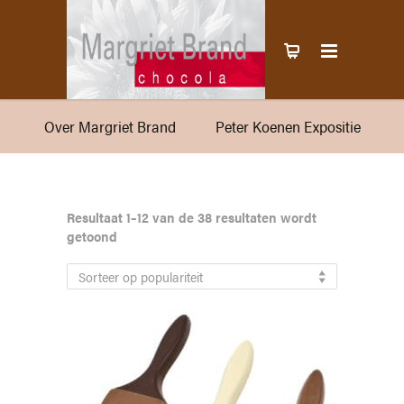
Over Margriet Brand
Peter Koenen Expositie
Resultaat 1–12 van de 38 resultaten wordt
Gesorteerd
getoond
op
populariteit
Sorteer op populariteit