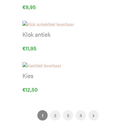
€
9,95
Niet leverbaar
Klok antiek
€
11,95
Niet leverbaar
Kies
€
12,50
1
2
3
4