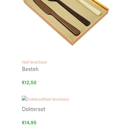
Niet leverbaar
Bestek
€
12,50
Niet leverbaar
Dokterset
€
14,95