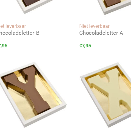
et leverbaar
Niet leverbaar
hocoladeletter B
Chocoladeletter A
7,95
€
7,95