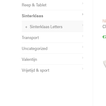
Reep & Tablet
Sinterklaas
Ni
C
Sinterklaas Letters
€
Transport
Uncategorized
Valentijn
Vrijetijd & sport