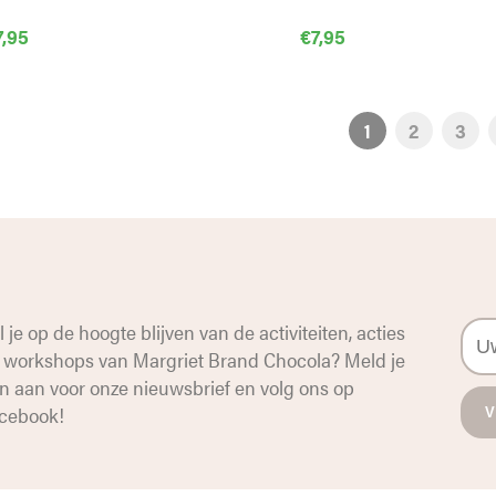
7,95
€
7,95
1
2
3
l je op de hoogte blijven van de activiteiten, acties
 workshops van Margriet Brand Chocola? Meld je
n aan voor onze nieuwsbrief en volg ons op
cebook
!