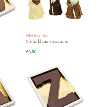
Niet leverbaar
Sinterklaas zwaaiend
€
8,50