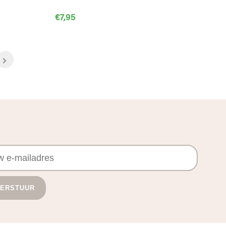
€
7,95