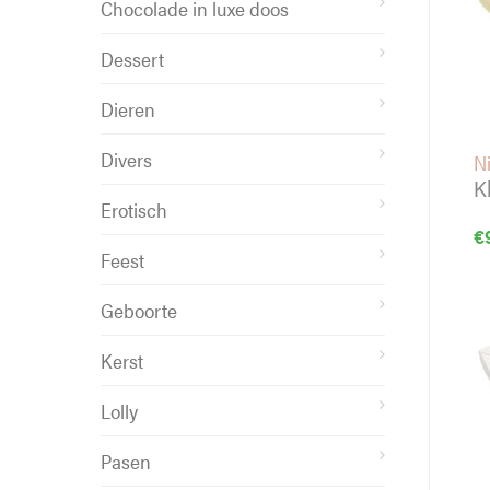
Chocolade in luxe doos
Dessert
Dieren
Divers
Ni
K
Erotisch
€
Feest
Geboorte
Kerst
Lolly
Pasen