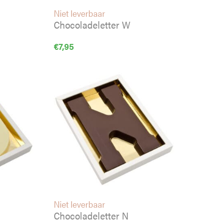
Niet leverbaar
Chocoladeletter W
€
7,95
Niet leverbaar
Chocoladeletter N