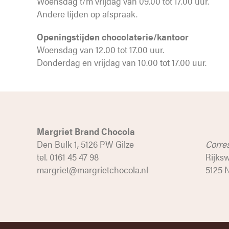
Woensdag t/m vrijdag van 09.00 tot 17.00 uur.
Andere tijden op afspraak.
Openingstijden chocolaterie/kantoor
Woensdag van 12.00 tot 17.00 uur.
Donderdag en vrijdag van 10.00 tot 17.00 uur.
Margriet Brand Chocola
Den Bulk 1, 5126 PW Gilze
Corre
tel. 0161 45 47 98
Rijks
margriet@margrietchocola.nl
5125 