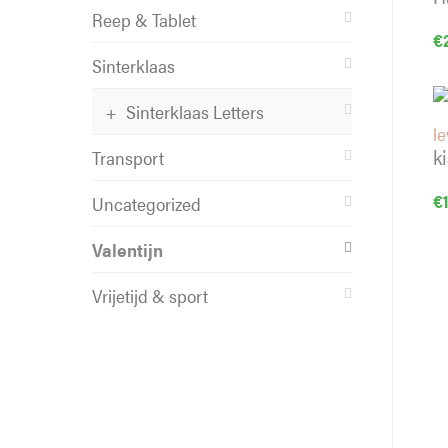
Reep & Tablet
€
Sinterklaas
Sinterklaas Letters
l
k
Transport
€
Uncategorized
Valentijn
Vrijetijd & sport