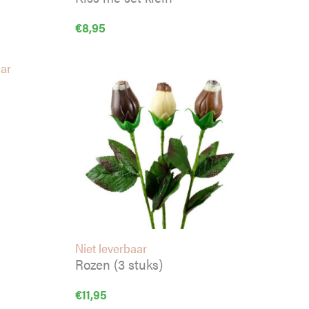
€
8,95
aar
Niet leverbaar
Rozen (3 stuks)
€
11,95