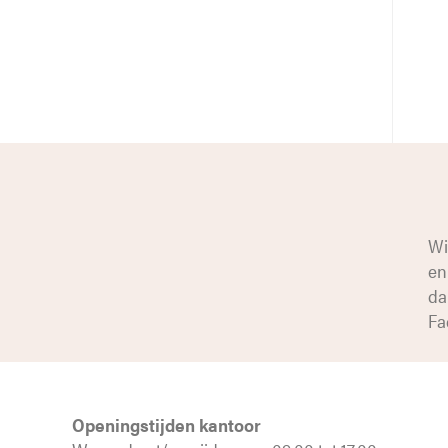
Wi
en
da
Fa
Openingstijden kantoor