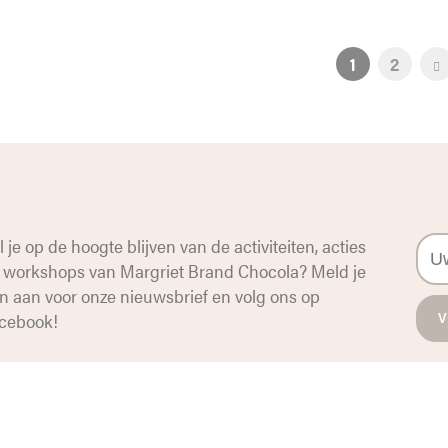
1
2
l je op de hoogte blijven van de activiteiten, acties
 workshops van Margriet Brand Chocola? Meld je
n aan voor onze nieuwsbrief en volg ons op
cebook
!