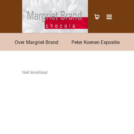
Over Margriet Brand
Peter Koenen Expositie
Niet leverbaar