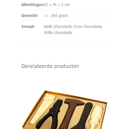
Afmetingen
22 × 16 × 2 cm
Gewicht
+/- 385 gram
Smaak
Melk chocolade, Pure chocolade,
Witte chocolade
Gerelateerde producten