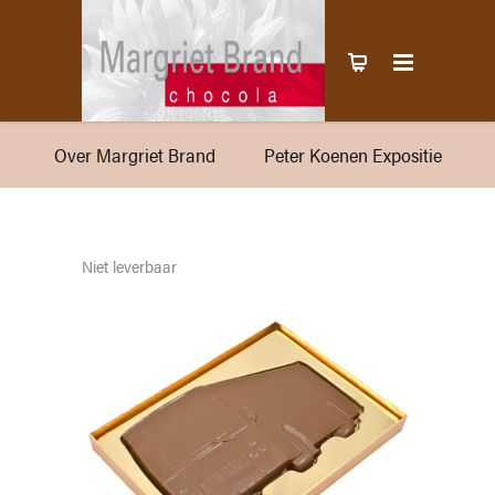
Over Margriet Brand
Peter Koenen Expositie
Niet leverbaar