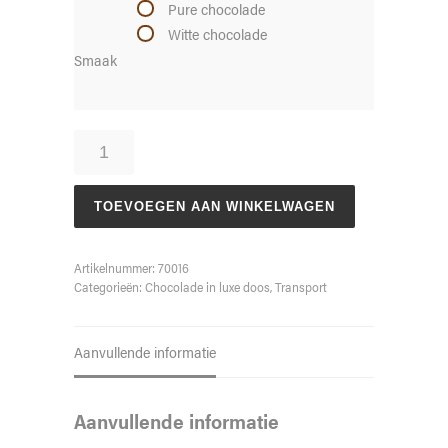
Pure chocolade
Witte chocolade
Smaak
Bus
aantal
TOEVOEGEN AAN WINKELWAGEN
Artikelnummer:
70016
Categorieën:
Chocolade in luxe doos
,
Transport
Aanvullende informatie
Aanvullende informatie