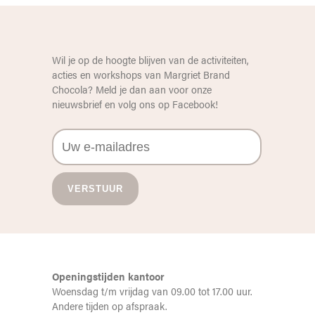
Wil je op de hoogte blijven van de activiteiten,
acties en workshops van Margriet Brand
Chocola? Meld je dan aan voor onze
nieuwsbrief en volg ons op
Facebook
!
Openingstijden kantoor
Woensdag t/m vrijdag van 09.00 tot 17.00 uur.
Andere tijden op afspraak.