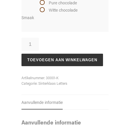
Pure chocolade
Witte chocolade
Smaak
Chocoladeletter
K
aantal
TOEVOEGEN AAN WINKELWAGEN
Artikelnummer:
30001-K
Categorie:
Sinterklaas Letters
Aanvullende informatie
Aanvullende informatie