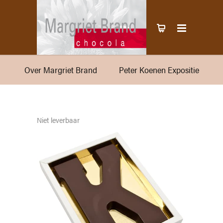
Over Margriet Brand
Peter Koenen Expositie
Niet leverbaar