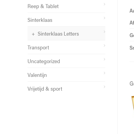
Reep & Tablet
A
Sinterklaas
A
Sinterklaas Letters
G
Transport
S
Uncategorized
Valentijn
G
Vrijetijd & sport