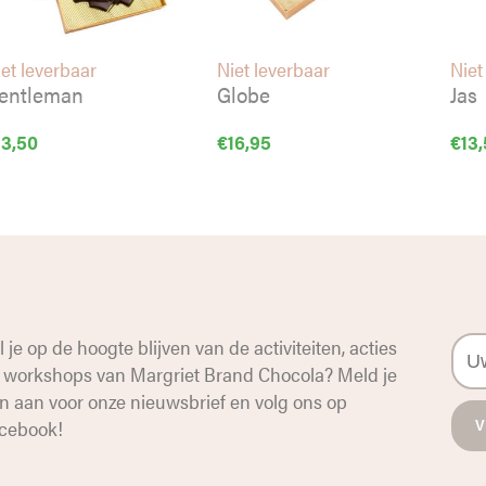
et leverbaar
Niet leverbaar
Niet
entleman
Globe
Jas
13,50
€
16,95
€
13
l je op de hoogte blijven van de activiteiten, acties
 workshops van Margriet Brand Chocola? Meld je
n aan voor onze nieuwsbrief en volg ons op
cebook
!