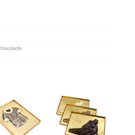
 chocolade