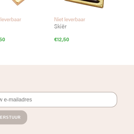
 leverbaar
Niet leverbaar
Skiër
,50
€
12,50