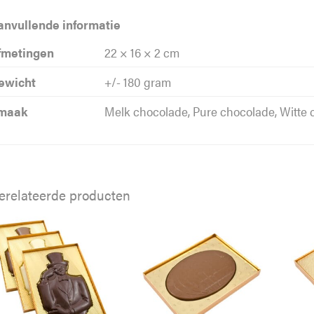
anvullende informatie
fmetingen
22 × 16 × 2 cm
ewicht
+/- 180 gram
maak
Melk chocolade, Pure chocolade, Witte
erelateerde producten