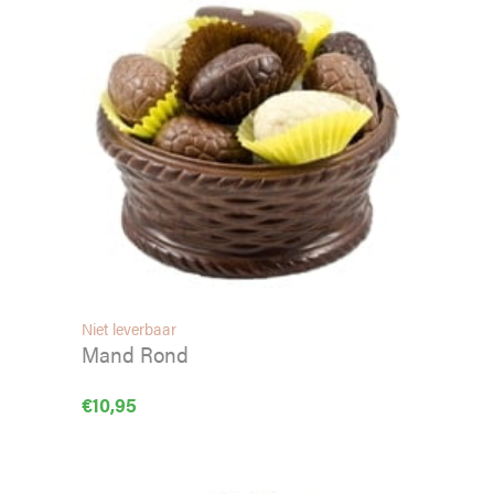
Niet leverbaar
Mand Rond
€
10,95