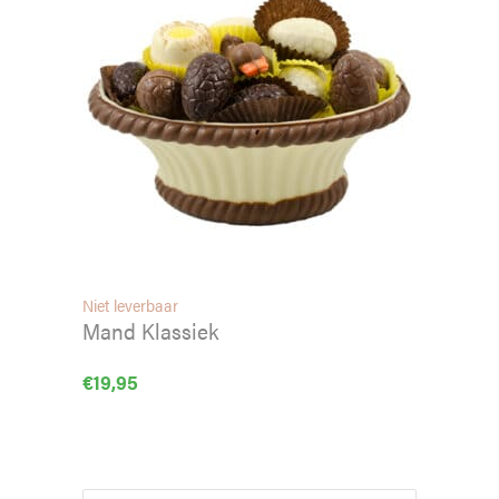
Niet leverbaar
Mand Klassiek
€
19,95