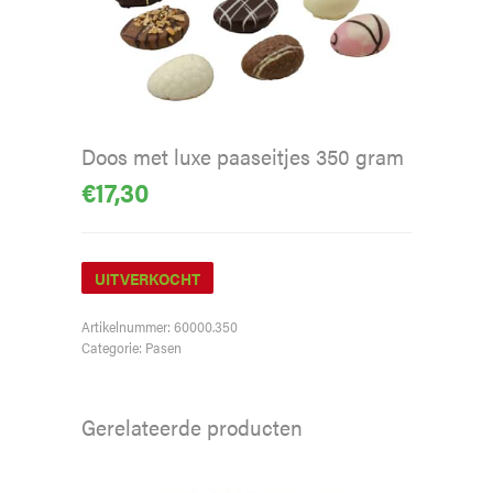
Doos met luxe paaseitjes 350 gram
€
17,30
UITVERKOCHT
Artikelnummer:
60000.350
Categorie:
Pasen
Gerelateerde producten