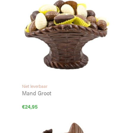
Niet leverbaar
Mand Groot
€
24,95