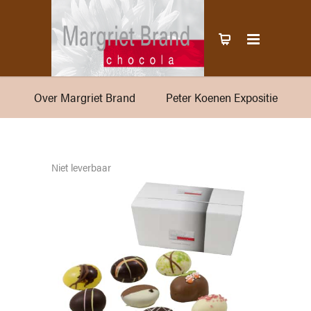
Over Margriet Brand
Peter Koenen Expositie
Niet leverbaar