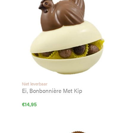
Niet leverbaar
Ei, Bonbonnière Met Kip
€
14,95