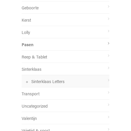
Geboorte
Kerst
Lolly
Pasen
Reep & Tablet
Sinterklaas
Sinterklaas Letters
Transport
Uncategorized
Valentijn
Vrijetijd & sport