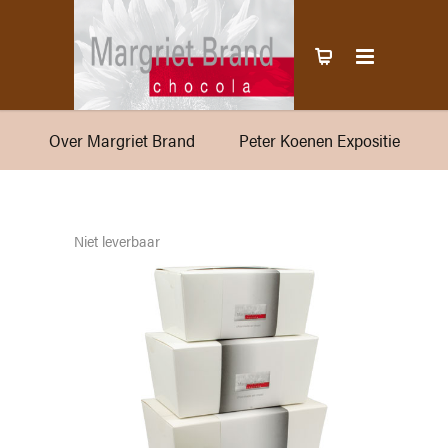
Over Margriet Brand
Peter Koenen Expositie
Niet leverbaar