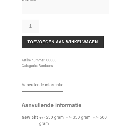
Doosje
bonbons
aantal
TOEVOEGEN AAN WINKELWAGEN
Artikelnummer:
00000
Categorie:
Bonbons
Aanvullende informatie
Aanvullende informatie
Gewicht
+/- 250 gram, +/- 350 gram, +/- 500
gram