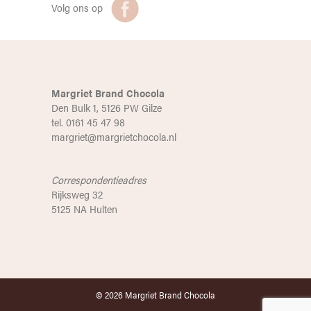
Volg ons op
Margriet Brand Chocola
Den Bulk 1, 5126 PW Gilze
tel. 0161 45 47 98
margriet@margrietchocola.nl
Correspondentieadres
Rijksweg 32
5125 NA Hulten
© 2026 Margriet Brand Chocola