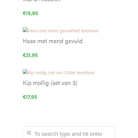
€
19,95
Niet leverbaar
Haas met mand gevuld
€
21,95
Niet leverbaar
Kip mollig (set van 3)
€
17,95