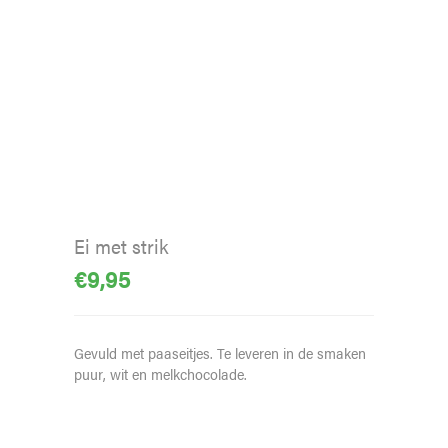
Ei met strik
€
9,95
Gevuld met paaseitjes. Te leveren in de smaken
puur, wit en melkchocolade.