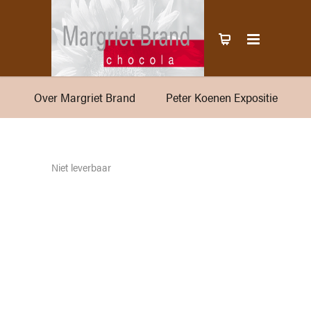
Over Margriet Brand
Peter Koenen Expositie
Niet leverbaar