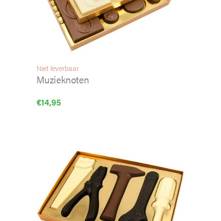
Niet leverbaar
Muzieknoten
€
14,95