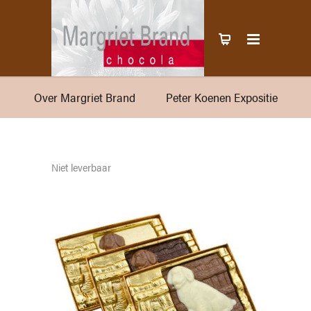
Over Margriet Brand
Peter Koenen Expositie
Niet leverbaar