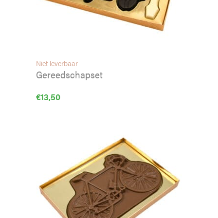
Niet leverbaar
Gereedschapset
€
13,50