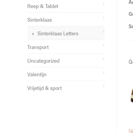
A
Reep & Tablet
G
Sinterklaas
S
Sinterklaas Letters
Transport
Uncategorized
G
Valentijn
Vrijetijd & sport
Ni