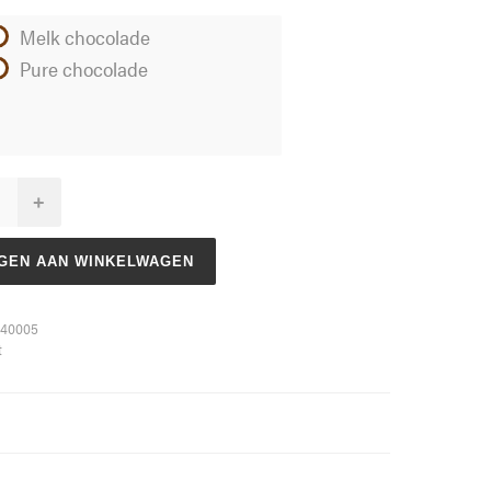
Melk chocolade
Pure chocolade
+
GEN AAN WINKELWAGEN
40005
t