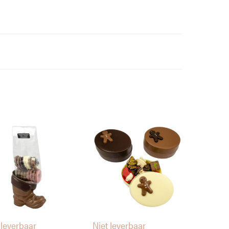
 leverbaar
Niet leverbaar