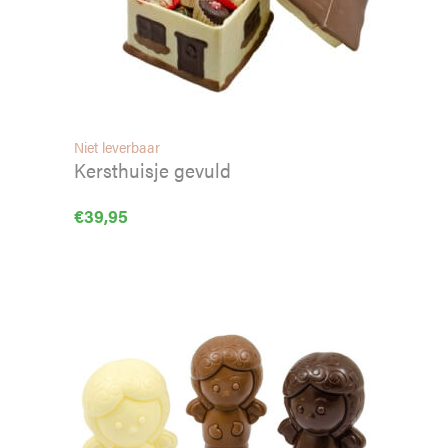
Niet leverbaar
Kersthuisje gevuld
€
39,95