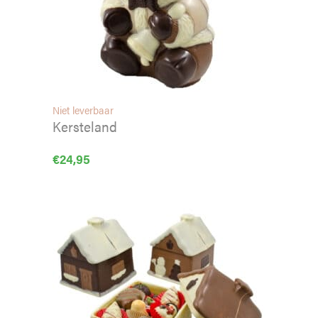
Niet leverbaar
Kersteland
€
24,95