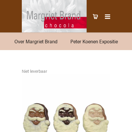
Over Margriet Brand
Peter Koenen Expositie
Niet leverbaar