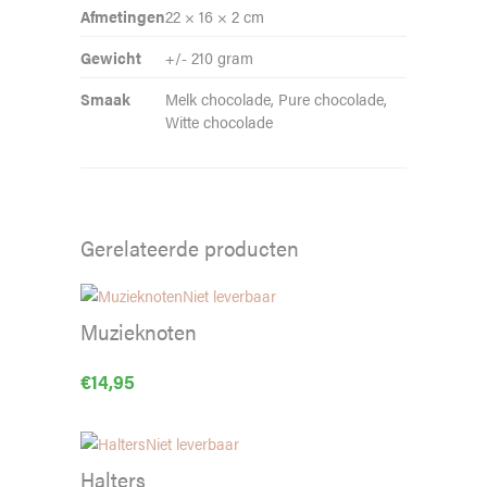
Afmetingen
22 × 16 × 2 cm
Gewicht
+/- 210 gram
Smaak
Melk chocolade, Pure chocolade,
Witte chocolade
Gerelateerde producten
Niet leverbaar
Muzieknoten
€
14,95
Niet leverbaar
Halters