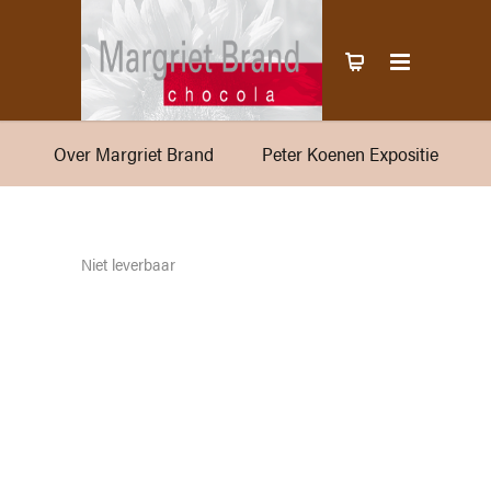
Over Margriet Brand
Peter Koenen Expositie
Niet leverbaar