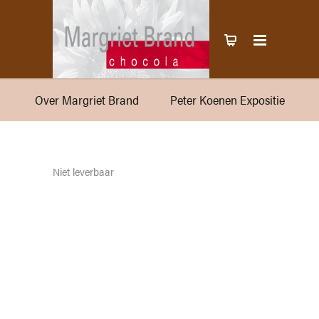
Over Margriet Brand
Peter Koenen Expositie
Niet leverbaar