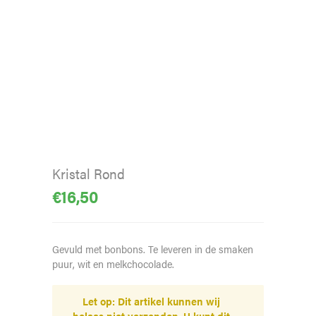
Kristal Rond
€
16,50
Gevuld met bonbons. Te leveren in de smaken
puur, wit en melkchocolade.
Let op: Dit artikel kunnen wij
helaas niet verzenden. U kunt dit