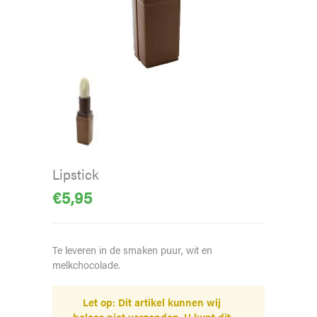
Lipstick
€
5,95
Te leveren in de smaken puur, wit en
melkchocolade.
Let op: Dit artikel kunnen wij
helaas niet verzenden. U kunt dit