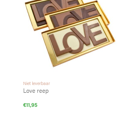
Niet leverbaar
Love reep
€
11,95