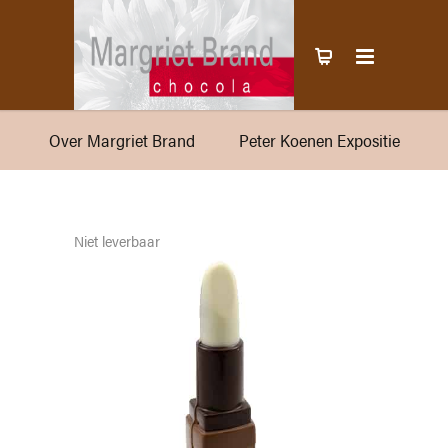
Over Margriet Brand
Peter Koenen Expositie
Niet leverbaar