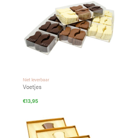
Niet leverbaar
Voetjes
€
13,95