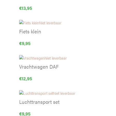
€
13,95
Niet leverbaar
Fiets klein
€
9,95
Niet leverbaar
Vrachtwagen DAF
€
12,95
Niet leverbaar
Luchttransport set
€
9,95