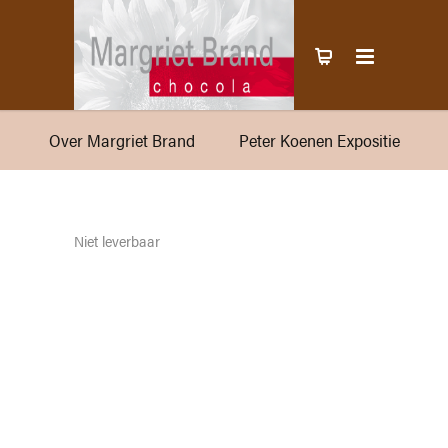
Over Margriet Brand
Peter Koenen Expositie
Niet leverbaar