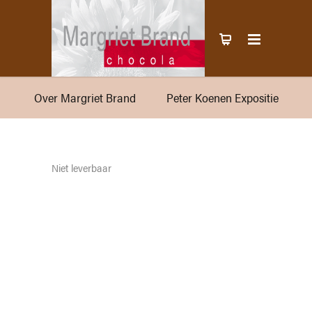
Over Margriet Brand
Peter Koenen Expositie
Niet leverbaar