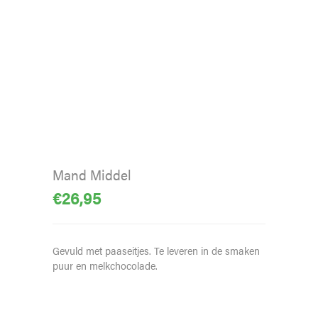
Mand Middel
€
26,95
Gevuld met paaseitjes. Te leveren in de smaken
puur en melkchocolade.