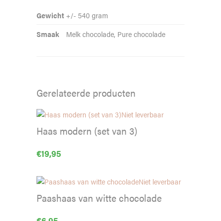
Gewicht
+/- 540 gram
Smaak
Melk chocolade, Pure chocolade
Gerelateerde producten
Niet leverbaar
Haas modern (set van 3)
€
19,95
Niet leverbaar
Paashaas van witte chocolade
€
6,95