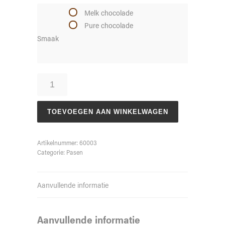
Melk chocolade
Pure chocolade
Smaak
Mand
Middel
aantal
TOEVOEGEN AAN WINKELWAGEN
Artikelnummer:
60003
Categorie:
Pasen
Aanvullende informatie
Aanvullende informatie