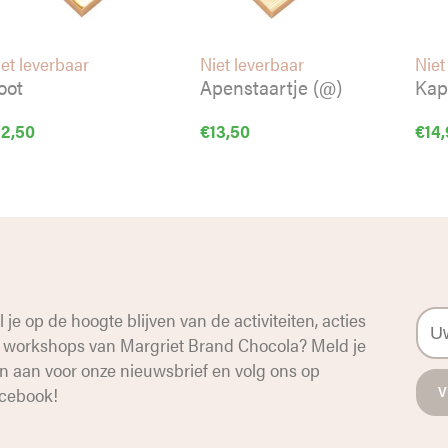
et leverbaar
Niet leverbaar
Niet
oot
Apenstaartje (@)
Kap
12,50
€
13,50
€
14
l je op de hoogte blijven van de activiteiten, acties
 workshops van Margriet Brand Chocola? Meld je
n aan voor onze nieuwsbrief en volg ons op
cebook
!