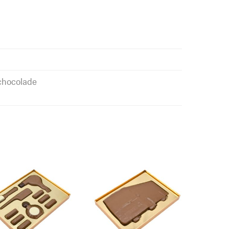
 chocolade