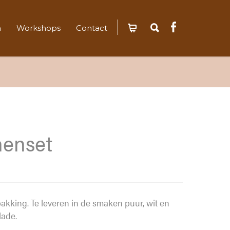
n
Workshops
Contact
enset
pakking. Te leveren in de smaken puur, wit en
ade.