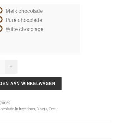
Melk chocolade
Pure chocolade
Witte chocolade
+
GEN AAN WINKELWAGEN
70069
ocolade in luxe doos
,
Divers
,
Feest