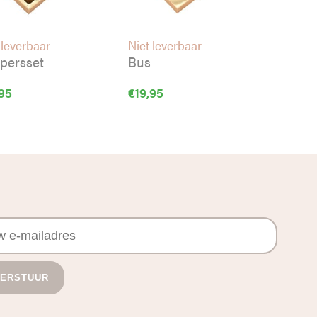
 leverbaar
Niet leverbaar
persset
Bus
,95
€
19,95