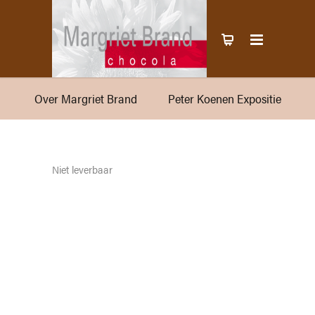
Over Margriet Brand
Peter Koenen Expositie
Niet leverbaar