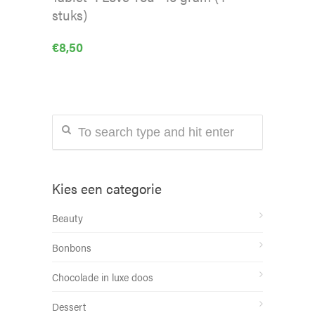
stuks)
€
8,50
Kies een categorie
Beauty
Bonbons
Chocolade in luxe doos
Dessert