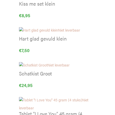
Kiss me set klein
€
8,95
Niet leverbaar
Hart glad gevuld klein
€
7,50
Niet leverbaar
Schatkist Groot
€
24,95
Niet
leverbaar
Tablet “I Love You” 45 gram (4