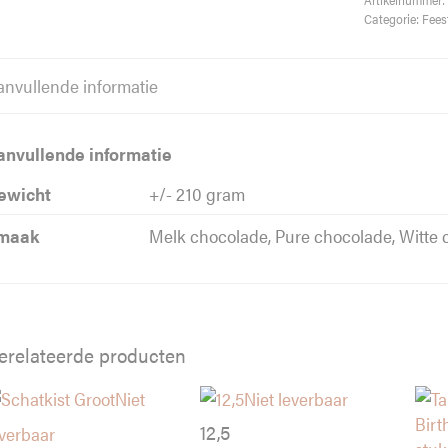
Categorie:
Fees
anvullende informatie
anvullende informatie
ewicht
+/- 210 gram
maak
Melk chocolade, Pure chocolade, Witte
erelateerde producten
Niet
Niet leverbaar
12,5
everbaar