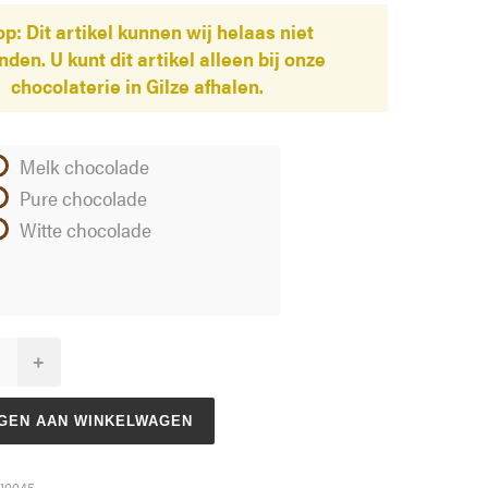
op: Dit artikel kunnen wij helaas niet
den. U kunt dit artikel alleen bij onze
chocolaterie in Gilze afhalen.
Melk chocolade
Pure chocolade
Witte chocolade
+
GEN AAN WINKELWAGEN
10045