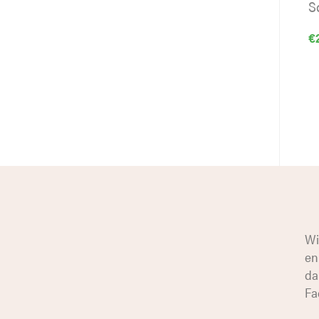
S
€
Wi
en
da
Fa