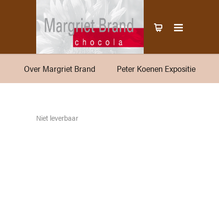
Over Margriet Brand
Peter Koenen Expositie
Niet leverbaar