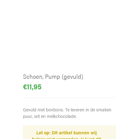
Schoen, Pump (gevuld)
€
11,95
Gevuld met bonbons. Te leveren in de smaken
puur, wit en melkchocolade.
Let op: Dit artikel kunnen wij
helaas niet verzenden. U kunt dit