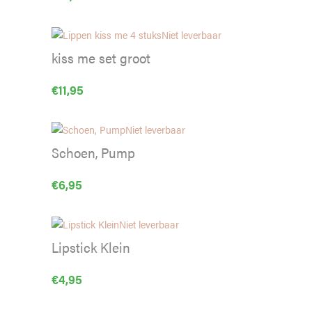
Niet leverbaar
kiss me set groot
€
11,95
Niet leverbaar
Schoen, Pump
€
6,95
Niet leverbaar
Lipstick Klein
€
4,95