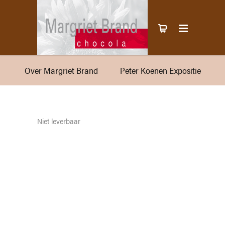
Over Margriet Brand
Peter Koenen Expositie
Niet leverbaar