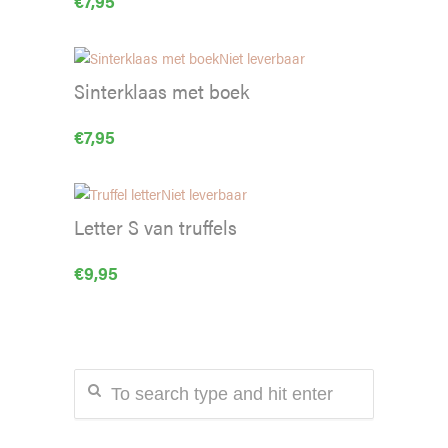
€
7,95
Niet leverbaar
Sinterklaas met boek
€
7,95
Niet leverbaar
Letter S van truffels
€
9,95