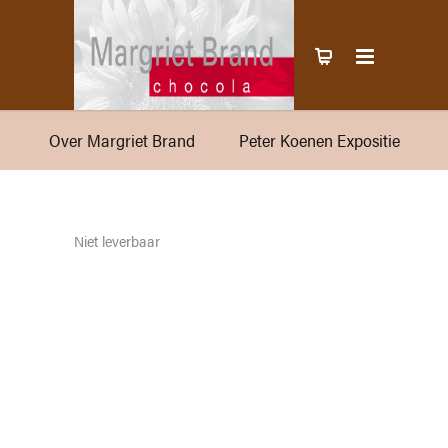
Over Margriet Brand
Peter Koenen Expositie
Niet leverbaar