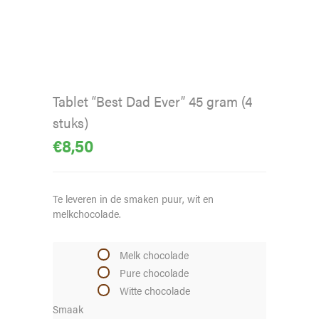
Tablet “Best Dad Ever” 45 gram (4
stuks)
€
8,50
Te leveren in de smaken puur, wit en
melkchocolade.
Melk chocolade
Pure chocolade
Witte chocolade
Smaak