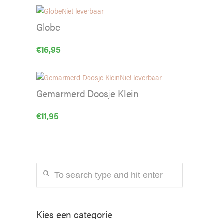
Niet leverbaar
Globe
€
16,95
Niet leverbaar
Gemarmerd Doosje Klein
€
11,95
Kies een categorie