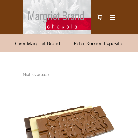
Over Margriet Brand
Peter Koenen Expositie
Niet leverbaar