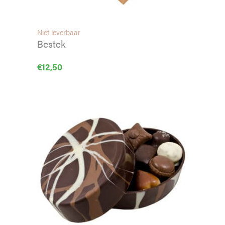
Niet leverbaar
Bestek
€
12,50