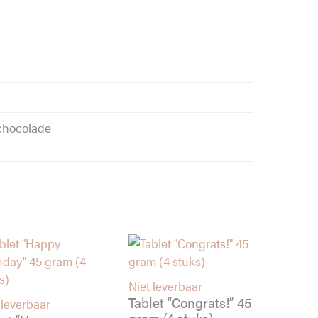
 chocolade
Niet leverbaar
Tablet “Congrats!” 45
 leverbaar
gram (4 stuks)