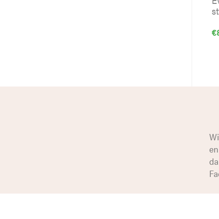
s
€
Wi
en
da
Fa