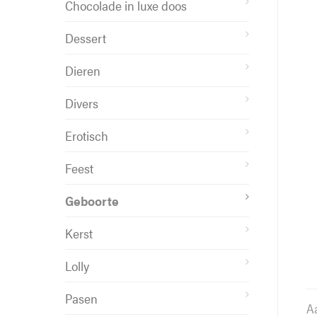
Chocolade in luxe doos
Dessert
Dieren
Divers
Erotisch
Feest
Geboorte
Kerst
Lolly
Pasen
A