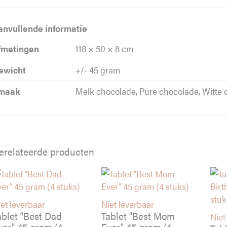
anvullende informatie
fmetingen
118 × 50 × 8 cm
ewicht
+/- 45 gram
maak
Melk chocolade, Pure chocolade, Witte
erelateerde producten
et leverbaar
Niet leverbaar
ablet “Best Dad
Tablet “Best Mom
Niet
ver” 45 gram (4
Ever” 45 gram (4