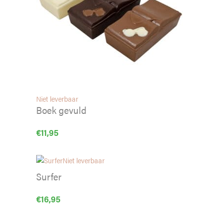
Niet leverbaar
Boek gevuld
€
11,95
Niet leverbaar
Surfer
€
16,95