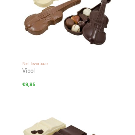
Niet leverbaar
Viool
€
9,95