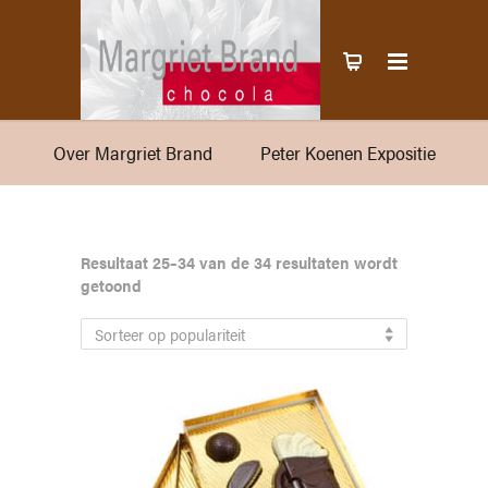
Over Margriet Brand
Peter Koenen Expositie
Resultaat 25–34 van de 34 resultaten wordt
Gesorteerd
getoond
op
populariteit
Sorteer op populariteit